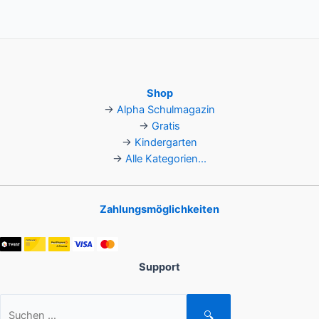
Shop
→
Alpha Schulmagazin
→
Gratis
→
Kindergarten
→
Alle Kategorien...
Zahlungsmöglichkeiten
Support
Suchen
🔍
nach: