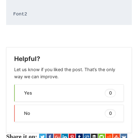
Font2
Helpful?
Let us know if you liked the post. That’s the only
way we can improve.
Yes
0
No
0
Share it on: