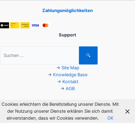
Zahlungsmöglichkeiten
Support
Suchen
🔍
nach:
→
Site Map
→
Knowledge Base
→
Kontakt
→
AGB
Cookies erleichtern die Bereitstellung unserer Dienste. Mit
der Nutzung unserer Dienste erklären Sie sich damit
einverstanden, dass wir Cookies verwenden.
OK
Copyright © 2026 Flagsoft. All rights reserved.