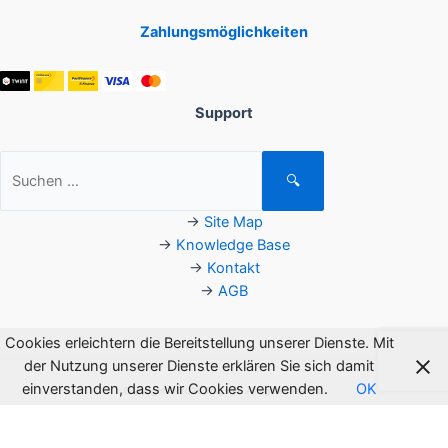
Zahlungsmöglichkeiten
Support
Suchen
🔍
nach:
→
Site Map
→
Knowledge Base
→
Kontakt
→
AGB
Cookies erleichtern die Bereitstellung unserer Dienste. Mit
der Nutzung unserer Dienste erklären Sie sich damit
einverstanden, dass wir Cookies verwenden.
OK
Copyright © 2026 Flagsoft. All rights reserved.