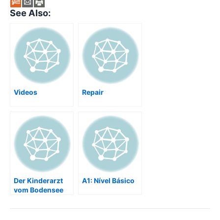
See Also:
Videos
Repair
Der Kinderarzt
A1: Nível Básico
vom Bodensee