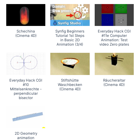
Schechina
Synfig Beginners
Everyday Hack CGI
(Cinema 4D)
Tutorial 1st Steps
#11e Computer
in Basic 2D
Animation: Test
Animation (3/4)
video Zero plates
Everyday Hack CGI
Stiftshütte
Räucheraltar
#10
Waschbecken
(Cinema 4D)
Mittelsenkrechte -
(Cinema 4D)
perpendicular
bisector
2D Geometry
animation