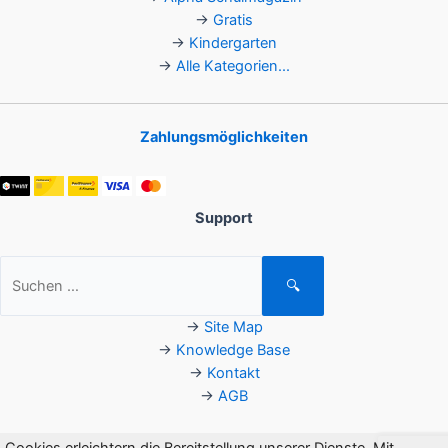
→
Gratis
→
Kindergarten
→
Alle Kategorien...
Zahlungsmöglichkeiten
Support
Suchen
🔍
nach:
→
Site Map
→
Knowledge Base
→
Kontakt
→
AGB