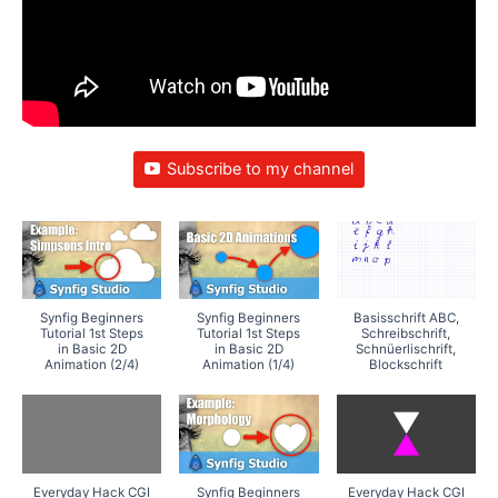
Subscribe to my channel
Synfig Beginners
Synfig Beginners
Basisschrift ABC,
Tutorial 1st Steps
Tutorial 1st Steps
Schreibschrift,
in Basic 2D
in Basic 2D
Schnüerlischrift,
Animation (2/4)
Animation (1/4)
Blockschrift
Everyday Hack CGI
Synfig Beginners
Everyday Hack CGI