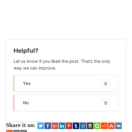
Helpful?
Let us know if you liked the post. That’s the only
way we can improve.
Yes
0
No
0
Share it on: