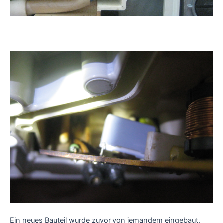
Ein neues Bauteil wurde zuvor von jemandem eingebaut,