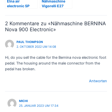
Elna air
Nähmaschine
electronic SP
Vigorelli E27
(Reparatur)
2 Kommentare zu «Nähmaschine BERNINA
Nova 900 Electronic»
PAUL THOMPSON
2. OKTOBER 2022 UM 14:08
Hi, do you sell the cable for the Bernina nova electronic foot
pedal. The housing around the male connector from the
pedal has broken.
Antworten
MICHI
25. JANUAR 2023 UM 17:34