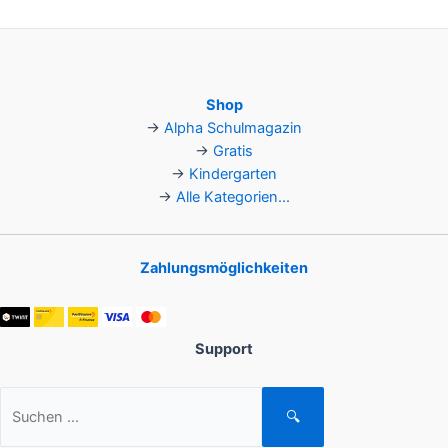
Shop
→
Alpha Schulmagazin
→
Gratis
→
Kindergarten
→
Alle Kategorien...
Zahlungsmöglichkeiten
Support
Suchen
🔍
nach: