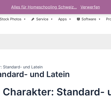
Alles für Homeschooling Schweiz...
Verwerfen
 Stock Photos
Service
Apps
Software
Pr
: Standard- und Latein
andard- und Latein
 Charakter: Standard- 