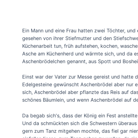
Ein Mann und eine Frau hatten zwei Töchter, und 
gesehen von ihrer Stiefmutter und den Stiefschw
Küchenarbeit tun, früh aufstehen, kochen, wasche
Asche am Küchenherd und wärmte sich, und da es
Aschenbrödelchen genannt, aus Spott und Boshei
Einst war der Vater zur Messe gereist und hatte d
Edelgesteine gewünscht Aschenbrödel aber nur ei
sich, Aschenbrödel aber pflanzte das Reis auf da
schönes Bäumlein, und wenn Aschenbrödel auf dem 
Da begab sich's, dass der König ein Fest anstellt
Und da schmückten sich die Schwestern überaus 
gern zum Tanz mitgehen mochte, das fiel gar niema