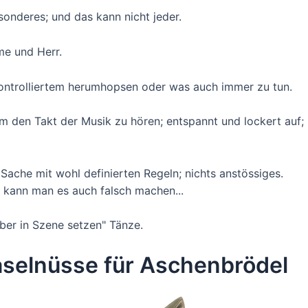
esonderes; und das kann nicht jeder.
me und Herr.
kontrolliertem herumhopsen oder was auch immer zu tun.
m den Takt der Musik zu hören; entspannt und lockert auf
e Sache mit wohl definierten Regeln; nichts anstössiges.
 kann man es auch falsch machen...
lber in Szene setzen" Tänze.
aselnüsse für Aschenbrödel