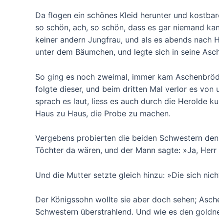
Da flogen ein schönes Kleid herunter und kostb
so schön, ach, so schön, dass es gar niemand kan
keiner andern Jungfrau, und als es abends nach 
unter dem Bäumchen, und legte sich in seine Asc
So ging es noch zweimal, immer kam Aschenbrödel
folgte dieser, und beim dritten Mal verlor es von
sprach es laut, liess es auch durch die Herolde k
Haus zu Haus, die Probe zu machen.
Vergebens probierten die beiden Schwestern den k
Töchter da wären, und der Mann sagte: »Ja, Herr 
Und die Mutter setzte gleich hinzu: »Die sich nic
Der Königssohn wollte sie aber doch sehen; Asche
Schwestern überstrahlend. Und wie es den goldne