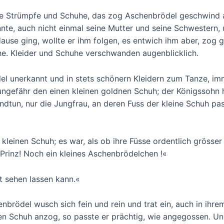
are Strümpfe und Schuhe, das zog Aschenbrödel geschwind 
nte, auch nicht einmal seine Mutter und seine Schwestern,
Hause ging, wollte er ihm folgen, es entwich ihm aber, zog
he. Kleider und Schuhe verschwanden augenblicklich.
 unerkannt und in stets schönern Kleidern zum Tanze, imm
 ungefähr den einen kleinen goldnen Schuh; der Königssohn 
undtun, nur die Jungfrau, an deren Fuss der kleine Schuh pas
leinen Schuh; es war, als ob ihre Füsse ordentlich grösser
Prinz! Noch ein kleines Aschenbrödelchen !«
ht sehen lassen kann.«
nbrödel wusch sich fein und rein und trat ein, auch in ihre
n Schuh anzog, so passte er prächtig, wie angegossen. Un