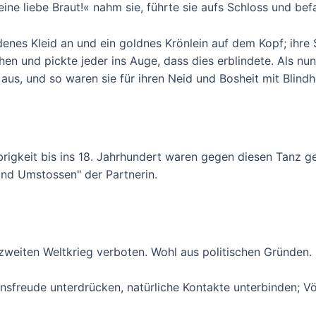
ine liebe Braut!« nahm sie, führte sie aufs Schloss und befa
nes Kleid an und ein goldnes Krönlein auf dem Kopf; ihre 
 und pickte jeder ins Auge, dass dies erblindete. Als nun
us, und so waren sie für ihren Neid und Bosheit mit Blindh
igkeit bis ins 18. Jahrhundert waren gegen diesen Tanz ge
d Umstossen" der Partnerin.
weiten Weltkrieg verboten. Wohl aus politischen Gründen.
sfreude unterdrücken, natürliche Kontakte unterbinden; V