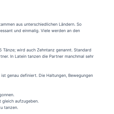
stammen aus unterschiedlichen Ländern. So
ressant und einmalig. Viele werden an den
 5 Tänze; wird auch Zehntanz genannt. Standard
tner. In Latein tanzen die Partner manchmal sehr
 ist genau definiert. Die Haltungen, Bewegungen
gonnen.
t gleich aufzugeben.
zu tanzen.