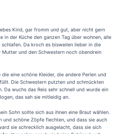
iebes Kind, gar fromm und gut, aber nicht gern
te in der Küche den ganzen Tag über wohnen, alle
chlafen. Da kroch es bisweilen lieber in die
r Mutter und den Schwestern noch obendrein
 die eine schöne Kleider, die andere Perlen und
füllt. Die Schwestern putzten und schmückten
en. Da wuchs das Reis sehr schnell und wurde ein
gen, das sah sie mitleidig an.
ein Sohn sollte sich aus ihnen eine Braut wählen.
 und schöne Zöpfe flechten, und dass sie auch
ard sie schrecklich ausgelacht, dass sie sich