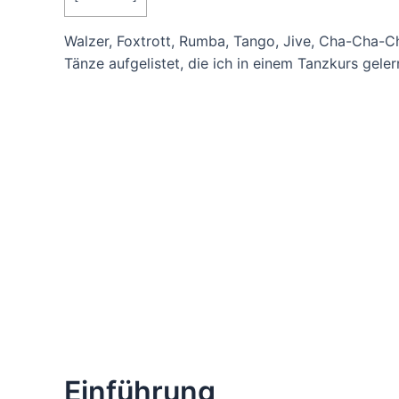
Walzer, Foxtrott, Rumba, Tango, Jive, Cha-Cha-Ch
Tänze aufgelistet, die ich in einem Tanzkurs geler
Einführung