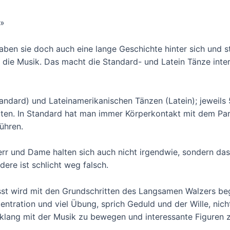
!»
aben sie doch auch eine lange Geschichte hinter sich und 
 die Musik. Das macht die Standard- und Latein Tänze inte
ndard) und Lateinamerikanischen Tänzen (Latein); jeweils
rten. In Standard hat man immer Körperkontakt mit dem Par
ühren.
err und Dame halten sich auch nicht irgendwie, sondern das
ndere ist schlicht weg falsch.
sst wird mit den Grundschritten des Langsamen Walzers be
entration und viel Übung, sprich Geduld und der Wille, nich
inklang mit der Musik zu bewegen und interessante Figuren 