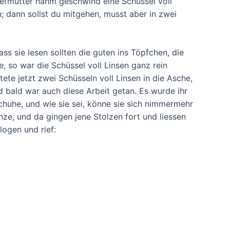
tiefmutter nahm geschwind eine Schüssel voll
n; dann sollst du mitgehen, musst aber in zwei
 sie lesen sollten die guten ins Töpfchen, die
 so war die Schüssel voll Linsen ganz rein
ete jetzt zwei Schüsseln voll Linsen in die Asche,
d bald war auch diese Arbeit getan. Es wurde ihr
chuhe, und wie sie sei, könne sie sich nimmermehr
ze, und da gingen jene Stolzen fort und liessen
logen und rief: