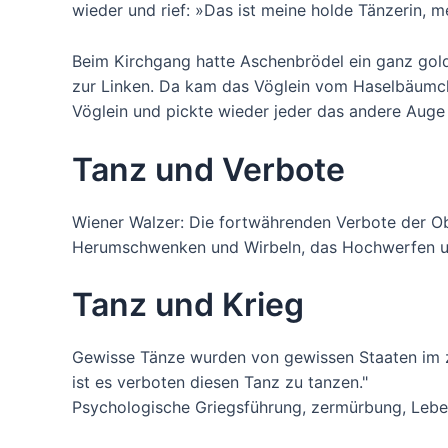
wieder und rief: »Das ist meine holde Tänzerin, me
Beim Kirchgang hatte Aschenbrödel ein ganz golde
zur Linken. Da kam das Vöglein vom Haselbäumchen
Vöglein und pickte wieder jeder das andere Auge a
Tanz und Verbote
Wiener Walzer: Die fortwährenden Verbote der Obr
Herumschwenken und Wirbeln, das Hochwerfen un
Tanz und Krieg
Gewisse Tänze wurden von gewissen Staaten im z
ist es verboten diesen Tanz zu tanzen."
Psychologische Griegsführung, zermürbung, Leben