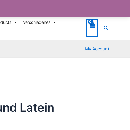
oducts
Verschiedenes
Suche
My Account
und Latein