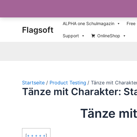
Zum
ALPHA one Schulmagazin
Free
Flagsoft
Inhalt
springen
Support
OnlineShop
Startseite
Product Testing
Tänze mit Charakter
Tänze mit Charakter: St
Tänze mit
[
+ + + + +
]