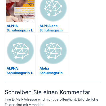
ALPHA
ALPHA one
Schulmagazin 1.
Schulmagazin
Ausgabe Juli
2023
ALPHA
Alpha
Schulmagazin 1.
Schulmagazin
Ausgabe August
2023
Schreiben Sie einen Kommentar
Ihre E-Mail-Adresse wird nicht veröffentlicht.
Erforderliche
Felder sind mit
*
markiert