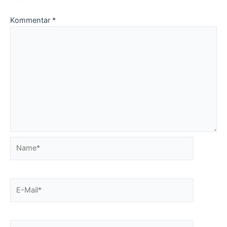
Kommentar
*
Name*
E-
Mail*
Website