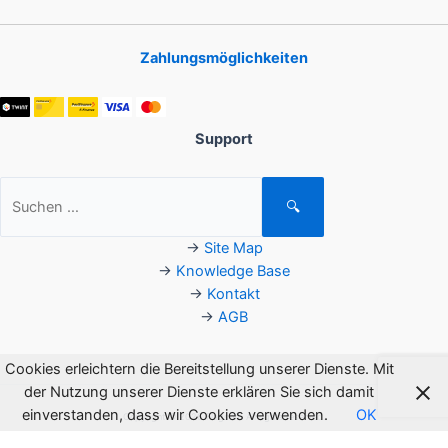
Zahlungsmöglichkeiten
Support
Suchen
🔍
nach:
→
Site Map
→
Knowledge Base
→
Kontakt
→
AGB
Cookies erleichtern die Bereitstellung unserer Dienste. Mit
der Nutzung unserer Dienste erklären Sie sich damit
einverstanden, dass wir Cookies verwenden.
OK
Copyright © 2026 Flagsoft. All rights reserved.