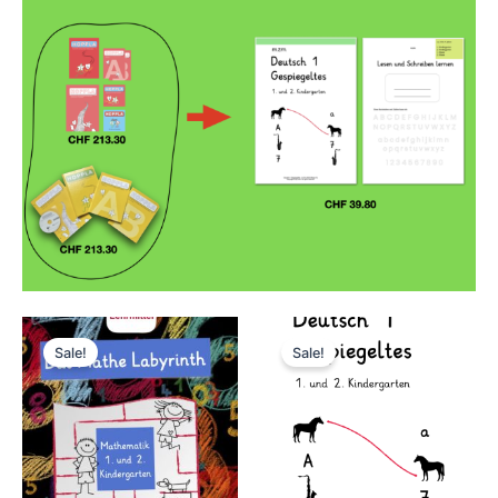
Sale!
Sale!