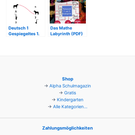
Deutsch 1
Das Mathe
Gespiegeltes 1.
Labyrinth (PDF)
und 2.
Kindergarten
(PDF)
Shop
→
Alpha Schulmagazin
→
Gratis
→
Kindergarten
→
Alle Kategorien...
Zahlungsmöglichkeiten