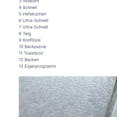
3 Vollkorn
4 Schnell
5 Hefekuchen
6 Ultra-Schnell
7 Ultra-Schnell
8 Teig
9 Konfitüre
10 Backpulver
11 Toastbrot
12 Backen
13 Eigenprogramm