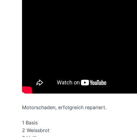
Motorschaden, erfolgreich repariert.
1 Basis
2 Weissbrot