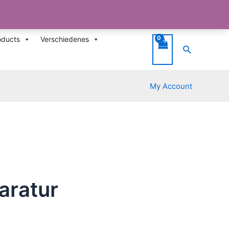
oducts
Verschiedenes
Suche
My Account
aratur