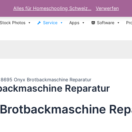
Alles für Homeschooling Schweiz...
Verwerfen
 Stock Photos
Service
Apps
Software
Pr
8695 Onyx Brotbackmaschine Reparatur
ackmaschine Reparatur
Brotbackmaschine Rep