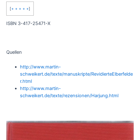
[
+ + + + +
]
ISBN 3-417-25471-X
Quellen
http://www.martin-
schweikert.de/texte/manuskripte/RevidierteElberfelde
r.html
http://www.martin-
schweikert.de/texte/rezensionen/Harjung.html