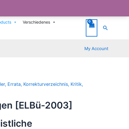
oducts
Verschiedenes
Suche
My Account
, Errata, Korrekturverzeichnis, Kritik,
agen [ELBü-2003]
istliche