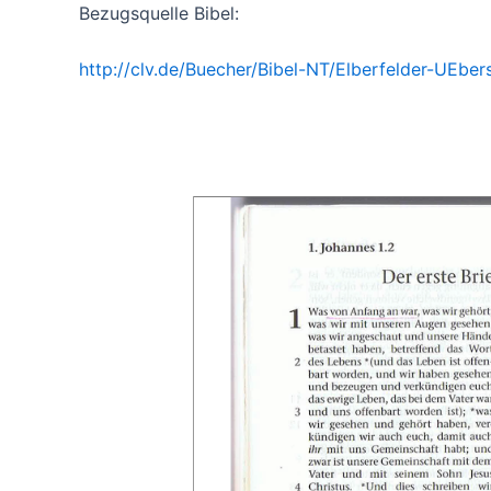
Bezugsquelle Bibel:
http://clv.de/Buecher/Bibel-NT/Elberfelder-UE