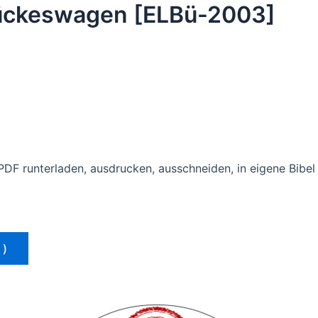
Hückeswagen [ELBü-2003]
 PDF runterladen, ausdrucken, ausschneiden, in eigene Bibel 
 )