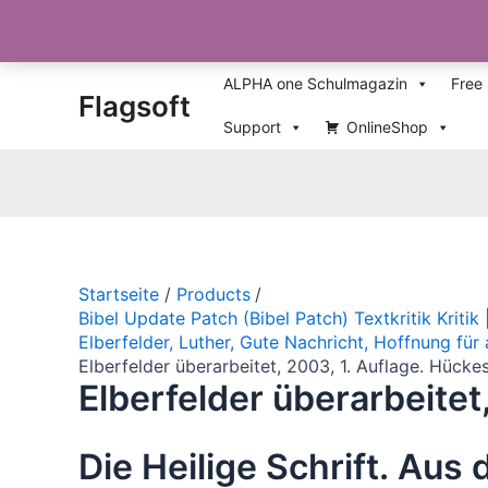
Zum
ALPHA one Schulmagazin
Free
Flagsoft
Inhalt
springen
Support
OnlineShop
Startseite
Products
Bibel Update Patch (Bibel Patch) Textkritik Kritik
Elberfelder, Luther, Gute Nachricht, Hoffnung für 
Elberfelder überarbeitet, 2003, 1. Auflage. Hüc
Elberfelder überarbeite
Die Heilige Schrift. Aus