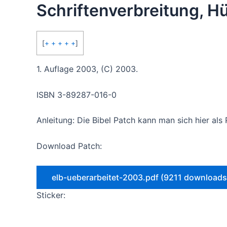
Schriftenverbreitung, 
[
+ + + + +
]
1. Auflage 2003, (C) 2003.
ISBN 3-89287-016-0
Anleitung: Die Bibel Patch kann man sich hier als
Download Patch:
elb-ueberarbeitet-2003.pdf (9211 downloads
Sticker: