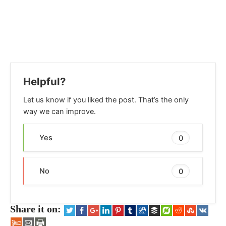
Helpful?
Let us know if you liked the post. That’s the only
way we can improve.
Yes
0
No
0
Share it on: