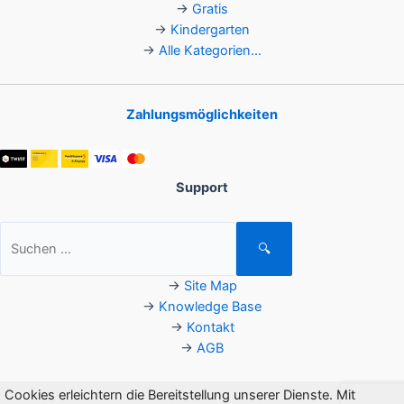
→
Gratis
→
Kindergarten
→
Alle Kategorien...
Zahlungsmöglichkeiten
Support
Suchen
🔍
nach:
→
Site Map
→
Knowledge Base
→
Kontakt
→
AGB
Cookies erleichtern die Bereitstellung unserer Dienste. Mit