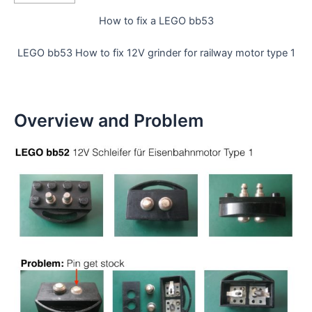
How to fix a LEGO bb53
LEGO bb53 How to fix 12V grinder for railway motor type 1
Overview and Problem