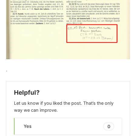
.
Helpful?
Let us know if you liked the post. That’s the only
way we can improve.
Yes
0