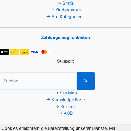
→
Gratis
→
Kindergarten
→
Alle Kategorien...
Zahlungsmöglichkeiten
Support
Suchen
🔍
nach:
→
Site Map
→
Knowledge Base
→
Kontakt
→
AGB
Cookies erleichtern die Bereitstellung unserer Dienste. Mit