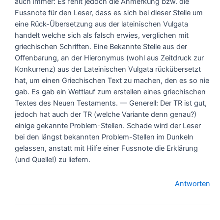
auch immer: Es fehlt jedoch die Anmerkung bzw. die
Fussnote für den Leser, dass es sich bei dieser Stelle um
eine Rück-Übersetzung aus der lateinischen Vulgata
handelt welche sich als falsch erwies, verglichen mit
griechischen Schriften. Eine Bekannte Stelle aus der
Offenbarung, an der Hieronymus (wohl aus Zeitdruck zur
Konkurrenz) aus der Lateinischen Vulgata rückübersetzt
hat, um einen Griechischen Text zu machen, den es so nie
gab. Es gab ein Wettlauf zum erstellen eines griechischen
Textes des Neuen Testaments. — Generell: Der TR ist gut,
jedoch hat auch der TR (welche Variante denn genau?)
einige gekannte Problem-Stellen. Schade wird der Leser
bei den längst bekannten Problem-Stellen im Dunkeln
gelassen, anstatt mit Hilfe einer Fussnote die Erklärung
(und Quelle!) zu liefern.
Antworten