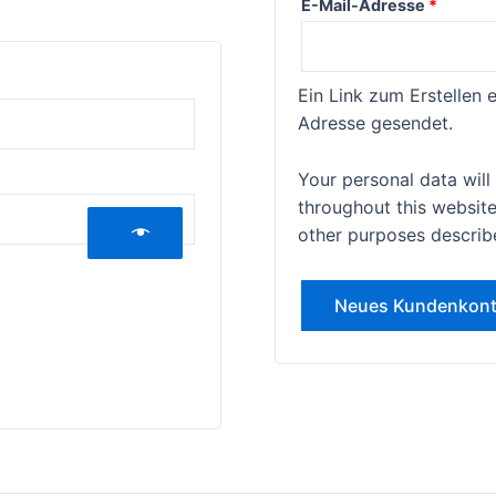
Erforde
E-Mail-Adresse
*
Ein Link zum Erstellen 
Adresse gesendet.
Your personal data wil
throughout this websit
other purposes describ
Neues Kundenkont