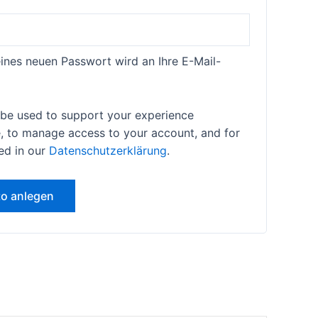
rlich
eines neuen Passwort wird an Ihre E-Mail-
l be used to support your experience
e, to manage access to your account, and for
ed in our
Datenschutzerklärung
.
o anlegen