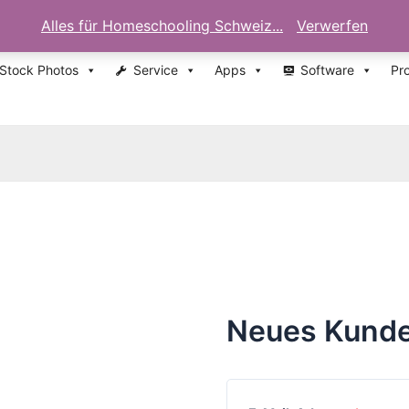
Alles für Homeschooling Schweiz...
Verwerfen
 Stock Photos
Service
Apps
Software
Pr
Neues Kunde