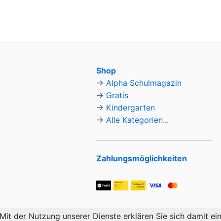
&
S X,
,
,
IMP
Shop
→
Alpha Schulmagazin
→
Gratis
→
Kindergarten
→
Alle Kategorien...
Zahlungsmöglichkeiten
. Mit der Nutzung unserer Dienste erklären Sie sich damit 