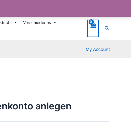
oducts
Verschiedenes
Suche
My Account
nkonto anlegen