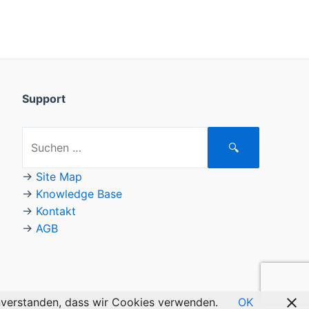
Support
Suchen
🔍
nach:
→
Site Map
→
Knowledge Base
→
Kontakt
→
AGB
einverstanden, dass wir Cookies verwenden.
OK