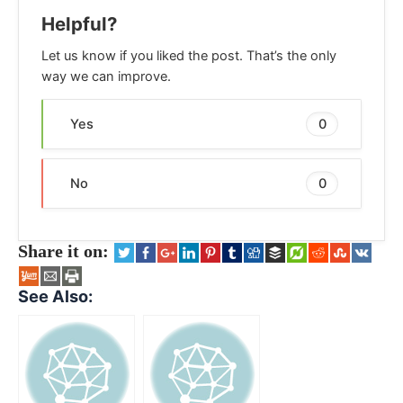
Helpful?
Let us know if you liked the post. That’s the only
way we can improve.
Yes
0
No
0
Share it on:
See Also: