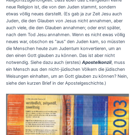
Religionszugehörigkeit. Dass eben das Evangelium keine
neue Religion ist, die von den Juden stammt, sondern
etwas völlig neues darstellt. (Es gab ja zur Zeit Jesu auch
Juden, die den Glauben von Jesus nicht annahmen, aber
auch viele, die den Glauben annahmen; oder erst später,
nach dem Tod Jesu annahmen. Wenn es nicht ewas völlig
neues war, obschon es "aus" den Juden kam, so müssten
die Menschen heute zum Judentum konvertieren, um an
den einen Gott glauben zu können. Das ist aber nicht
notwendig. Siehe dazu auch (erstes)
Apostelkonzil
, muss
ein Mensch aus den nicht-jüdischen Völkern die jüdischen
Weisungen einhalten, um an Gott glauben zu können? Nein,
siehe den kurzen Brief in der Apostelgeschichte.)