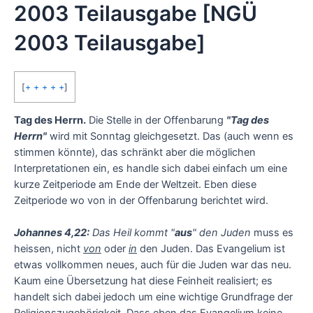
2003 Teilausgabe [NGÜ
2003 Teilausgabe]
[
+ + + + +
]
Tag des Herrn.
Die Stelle in der Offenbarung
"Tag des
Herrn"
wird mit Sonntag gleichgesetzt. Das (auch wenn es
stimmen könnte), das schränkt aber die möglichen
Interpretationen ein, es handle sich dabei einfach um eine
kurze Zeitperiode am Ende der Weltzeit. Eben diese
Zeitperiode wo von in der Offenbarung berichtet wird.
Johannes 4,22:
Das Heil kommt "
aus
" den Juden
muss es
heissen, nicht
von
oder
in
den Juden. Das Evangelium ist
etwas vollkommen neues, auch für die Juden war das neu.
Kaum eine Übersetzung hat diese Feinheit realisiert; es
handelt sich dabei jedoch um eine wichtige Grundfrage der