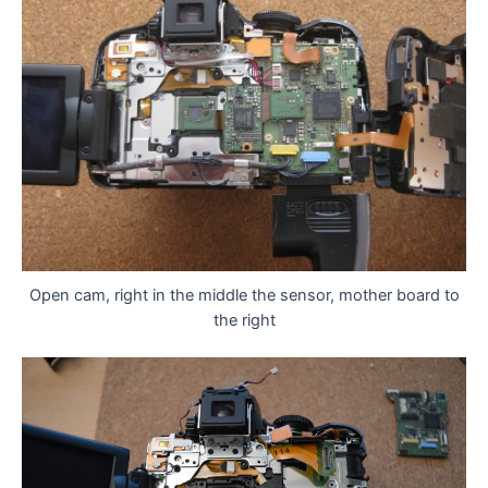
Open cam, right in the middle the sensor, mother board to
the right