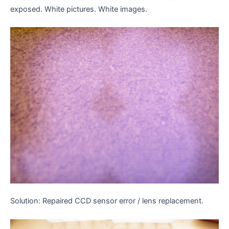
exposed. White pictures. White images.
Solution: Repaired CCD sensor error / lens replacement.