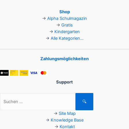
Shop
→
Alpha Schulmagazin
→
Gratis
→
Kindergarten
→
Alle Kategorien...
Zahlungsmöglichkeiten
Support
Suchen
🔍
nach:
→
Site Map
→
Knowledge Base
→
Kontakt