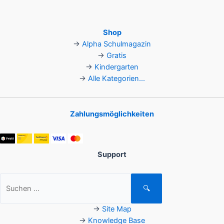
Shop
→
Alpha Schulmagazin
→
Gratis
→
Kindergarten
→
Alle Kategorien...
Zahlungsmöglichkeiten
Support
Suchen
🔍
nach:
→
Site Map
→
Knowledge Base