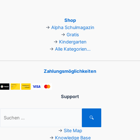
Shop
→
Alpha Schulmagazin
→
Gratis
→
Kindergarten
→
Alle Kategorien...
Zahlungsmöglichkeiten
Support
Suchen
🔍
nach:
→
Site Map
→
Knowledge Base