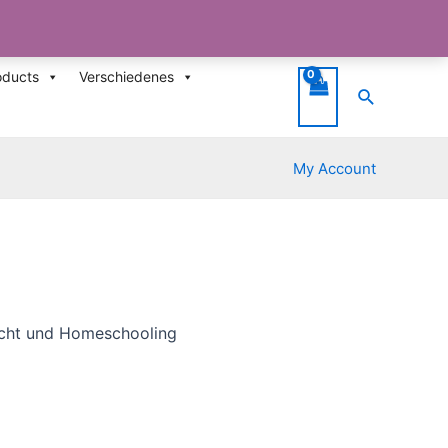
oducts
Verschiedenes
Suche
My Account
richt und Homeschooling