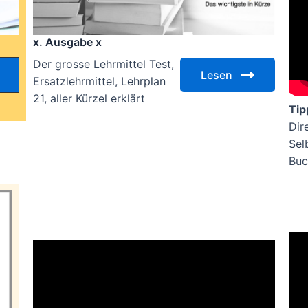
x. Ausgabe x
Der grosse Lehrmittel Test,
Lesen
Ersatzlehrmittel, Lehrplan
21, aller Kürzel erklärt
Tip
Dir
Sel
Buc