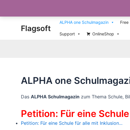
Zum
ALPHA one Schulmagazin
Free
Flagsoft
Inhalt
springen
Support
OnlineShop
ALPHA one Schulmagaz
Das
ALPHA Schulmagazin
zum Thema Schule, Bild
Petition: Für eine Schule 
Petition: Für eine Schule für alle mit Inklusion...