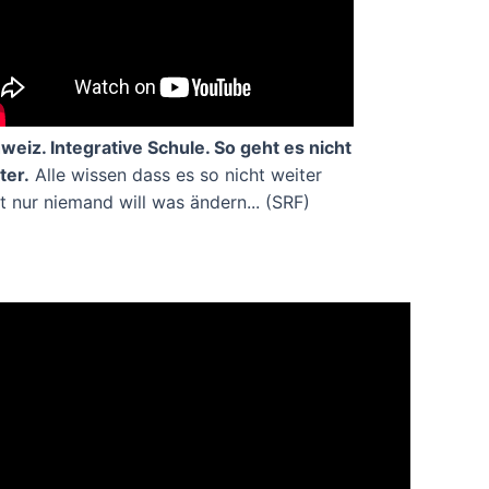
weiz. Integrative Schule. So geht es nicht
ter.
Alle wissen dass es so nicht weiter
t nur niemand will was ändern... (SRF)