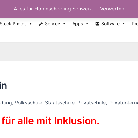
Alles für Homeschooling Schweiz...
Verwerfen
 Stock Photos
Service
Apps
Software
Pr
in
ung, Volksschule, Staatsschule, Privatschule, Privatunter
für alle mit Inklusion.